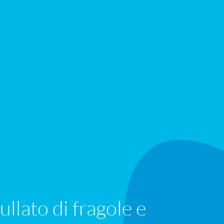
llato di fragole e