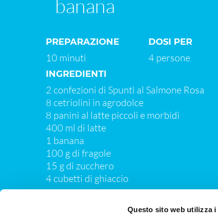
banana
PREPARAZIONE
DOSI PER
10 minuti
4 persone
INGREDIENTI
2 confezioni di Spuntì al Salmone Rosa
8 cetriolini in agrodolce
8 panini al latte piccoli e morbidi
400 ml di latte
1 banana
100 g di fragole
15 g di zucchero
4 cubetti di ghiaccio
PREPARAZIONE
Questo sito web utilizza i