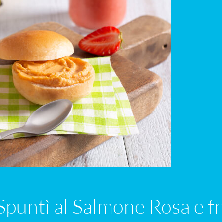
puntì al Salmone Rosa e fru