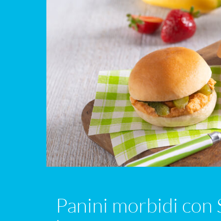
Panini morbidi con S