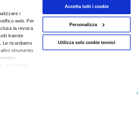
Accetta tutti i cookie
nalizzare i
traffico web. Per
Personalizza
nclusa la revoca
lti tramite
Utilizza solo cookie tecnici
. Le ricordiamo
 altro strumento
consenso
ere, in modo più