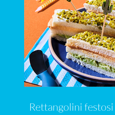
Rettangolini festos